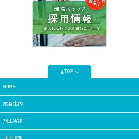
▲TOPへ
HOME
業務案内
施工実績
採用情報