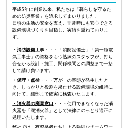
平成5年に創業以来、私たちは「暮らしを守るた
めの防災事業」を追求してまいりました。
日頃の生活の安全を支え、非常時にも安心できる
設備環境づくりを目指し、実績を重ねておりま
す。
・消防設備工事
・・・「消防設備士」「第一種電
気工事士」の資格をもつ熟練のスタッフが、打ち
合せから設計・施工、関係機関との調整まで一括
して請け負います。
・保守・点検
・・・万が一の事態が発生したと
き、しっかりと役割を果たせる設備環境の維持に
向けて、細部まで確実に検査いたします。
・消火器の廃棄窓口
・・・使用できなくなった消
火器を「廃消火器」として法律にのっとり適正に
処理いたします。
弊社では、有資格者たちによる強固なチームワー