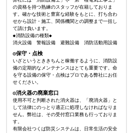
の資格を持つ熟練のスタッフが在籍しておりま
す。確かな技術と豊富な経験をもとに、打ち合わ
せから設計・施工、関係機関との調整まで一括し
て請け負います。
◆消防設備の種類◆
消火設備 警報設備 避難設備 消防活動用設備
◎保守・点検
いざというとききちんと稼働するように、消防設
備の定期的なメンテナンスはとても重要です。命
を守る設備の保守・点検はプロである弊社にお任
せください。
◎消火器の廃棄窓口
使用不可と判断された消火器は、「廃消火器」と
して法律にのっとり適正に処理しなければなりま
せん。弊社は、その受付窓口業務も行っておりま
す。
有限会社つくば防災システムは、日常生活の安全