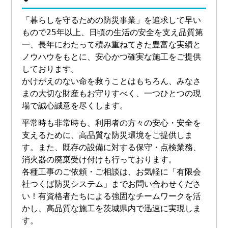
「暮らしを守るための防災事業」を追求して早い
もので25年以上、日頃の生活の安全を支え品質第
一、長年にわたって積み重ねてきた豊富な実績と
ノウハウをもとに、安心かつ確実な施工をご提供
しております。
かけがえのない命を救うことはもちろん、みなさ
まの大切な財産もお守りすべく、一つひとつの現
場で誠心誠意を尽くします。
平常時も非常時も、利用者の方々の安心・安全を
支えるために、高品質な防災環境をご提供しま
す。また、既存の設備に対する保守・点検業務、
消火器の廃棄受け付けも行っております。
各種工事のご依頼・ご相談は、お気軽に「有限会
社つくば防災システム」までお問い合わせくださ
い！有資格者たちによる強固なチームワークを活
かし、高品質な施工を茨城県内で迅速に実現しま
す。