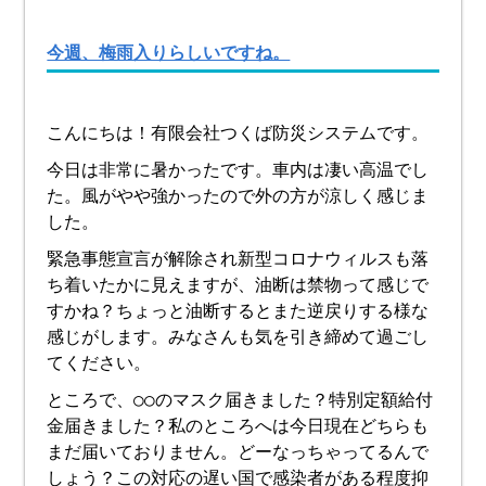
今週、梅雨入りらしいですね。
こんにちは！有限会社つくば防災システムです。
今日は非常に暑かったです。車内は凄い高温でし
た。風がやや強かったので外の方が涼しく感じま
した。
緊急事態宣言が解除され新型コロナウィルスも落
ち着いたかに見えますが、油断は禁物って感じで
すかね？ちょっと油断するとまた逆戻りする様な
感じがします。みなさんも気を引き締めて過ごし
てください。
ところで、○○のマスク届きました？特別定額給付
金届きました？私のところへは今日現在どちらも
まだ届いておりません。どーなっちゃってるんで
しょう？この対応の遅い国で感染者がある程度抑