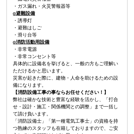
・ガス漏れ・火災警報器等
◎避難設備
・誘導灯
・避難はしご
・滑り台等
◎消防活動用設備
・非常電源
・非常コンセント等
具体的に設備名を挙げると、一般の方もご理解い
ただけるかと思います。
災害が起きた際に、建物・人命を助けるための設
備になります。
【消防設備工事の事ならお任せください！】
弊社は確かな技術と豊富な経験を活かし、「打合
せ・設計・施工・関係機関との調整」まで一括し
て請け負います。
「消防設備士」「第一種電気工事士」の資格を持
つ熟練のスタッフも在籍しておりますので、ご安