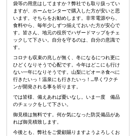
袋等の用意はしてますか？弊社でも取り扱ってい
ますが、ホームセンターで購入した方が安いと思
います。そちらをお勧めします。非常電源やら、
食料やら、毎年少しずつ揃えておいた方が安心で
す。皆さん、地元の役所でハザードマップをチェ
ックして下さい。自分を守るのは、自分の意識で
す。
コロナも収束の兆しが無く、冬になるにつれ更に
ひどくなりそうで心配です。今年はどこにも行け
ない一年になりそうです。山梨にピオーネ食べに
行きたいっ！温泉にも行きたいっ！…早くワクチ
ンが開発される事を祈ります。
では皆様、備えあれば憂いなし。いま一度 備品
のチェックをして下さい。
御見積は無料です。何か気になった防災備品があ
れば御見積致します。
今後とも、弊社をご愛顧賜りますようよろしくお