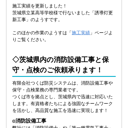
施工実績を更新しました！
茨城県立某高等学校様で行ないました「誘導灯更
新工事」のようすです。
このほかの作業のようすは「
施工実績
」ページよ
りご覧ください。
◇茨城県内の消防設備工事と保
守・点検のご依頼承ります！
有限会社つくば防災システムは、消防設備工事や
保守・点検業務の専門業者です。
つくば市を拠点とし、茨城県内で迅速に対応いた
します。有資格者たちによる強固なチームワーク
を活かし、高品質な施工を迅速に実現します！
◎消防設備工事
弊社には「消防設備士」や「第一種電気工事士」