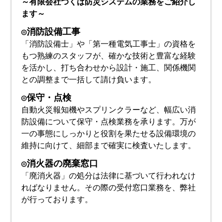
～有限会社つくば防災システムの業務をご紹介し
ます～
◎消防設備工事
「消防設備士」や「第一種電気工事士」の資格を
もつ熟練のスタッフが、確かな技術と豊富な経験
を活かし、打ち合わせから設計・施工、関係機関
との調整まで一括して請け負います。
◎保守・点検
自動火災報知機やスプリンクラーなど、幅広い消
防設備について保守・点検業務を承ります。万が
一の事態にしっかりと役割を果たせる設備環境の
維持に向けて、細部まで確実に検査いたします。
◎消火器の廃棄窓口
「廃消火器」の処分は法律に基づいて行われなけ
ればなりません。その際の受付窓口業務を、弊社
が行っております。