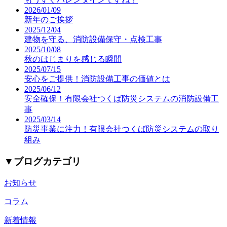
2026/01/09
新年のご挨拶
2025/12/04
建物を守る、消防設備保守・点検工事
2025/10/08
秋のはじまりを感じる瞬間
2025/07/15
安心をご提供！消防設備工事の価値とは
2025/06/12
安全確保！有限会社つくば防災システムの消防設備工
事
2025/03/14
防災事業に注力！有限会社つくば防災システムの取り
組み
▼
ブログカテゴリ
お知らせ
コラム
新着情報