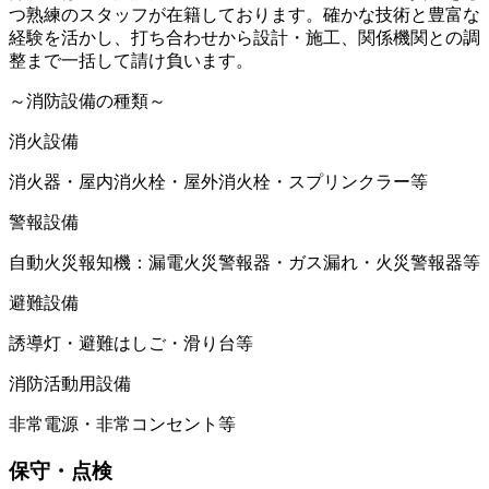
つ熟練のスタッフが在籍しております。確かな技術と豊富な
経験を活かし、打ち合わせから設計・施工、関係機関との調
整まで一括して請け負います。
～消防設備の種類～
消火設備
消火器・屋内消火栓・屋外消火栓・スプリンクラー等
警報設備
自動火災報知機：漏電火災警報器・ガス漏れ・火災警報器等
避難設備
誘導灯・避難はしご・滑り台等
消防活動用設備
非常電源・非常コンセント等
保守・点検