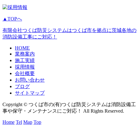
▲TOPへ
有限会社つくば防災システムはつくば市を拠点に茨城各地の
消防設備工事にご対応！
HOME
業務案内
施工実績
採用情報
会社概要
お問い合わせ
ブログ
サイトマップ
Copyright © つくば市の(有)つくば防災システムは消防設備工
事や保守・メンテナンスにご対応！ All Rights Reserved.
Home
Tel
Map
Top