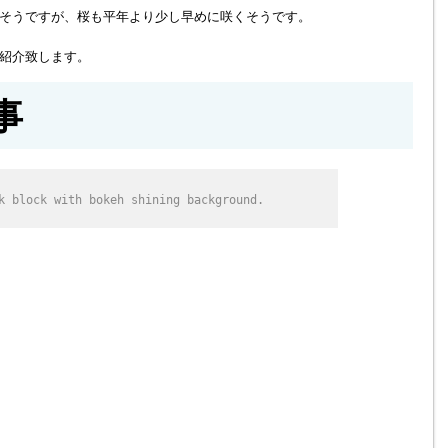
そうですが、桜も平年より少し早めに咲くそうです。
紹介致します。
事
k block with bokeh shining background.