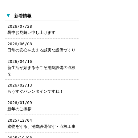
▼
新着情報
2026/07/28
暑中お見舞い申し上げます
2026/06/08
日常の安心を支える誠実な設備づくり
2026/04/16
新生活が始まる今こそ消防設備の点検
を
2026/02/13
もうすぐバレンタインですね！
2026/01/09
新年のご挨拶
2025/12/04
建物を守る、消防設備保守・点検工事
2025/10/08