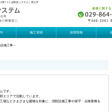
の(有)つくば防災システム｜求人中
内
施工実績
採用情報
防設備工事～
ムです。
郊エリアで活動しています。
工場などさまざまな建物を対象に、消防設備工事や保守・点検業務を