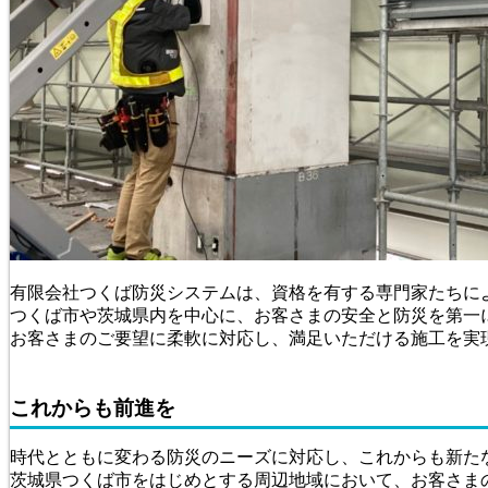
有限会社つくば防災システムは、資格を有する専門家たちに
つくば市や茨城県内を中心に、お客さまの安全と防災を第一
お客さまのご要望に柔軟に対応し、満足いただける施工を実
これからも前進を
時代とともに変わる防災のニーズに対応し、これからも新た
茨城県つくば市をはじめとする周辺地域において、お客さま