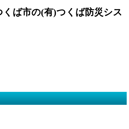
つくば市の(有)つくば防災シス