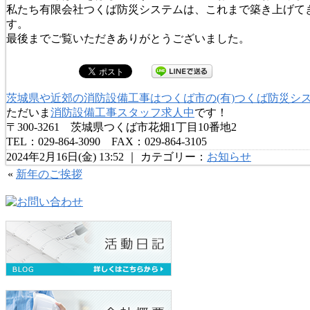
私たち有限会社つくば防災システムは、これまで築き上げて
す。
最後までご覧いただきありがとうございました。
茨城県や近郊の消防設備工事はつくば市の(有)つくば防災シ
ただいま
消防設備工事スタッフ求人中
です！
〒300-3261 茨城県つくば市花畑1丁目10番地2
TEL：029-864-3090 FAX：029-864-3105
2024年2月16日(金) 13:52 ｜ カテゴリー：
お知らせ
«
新年のご挨拶