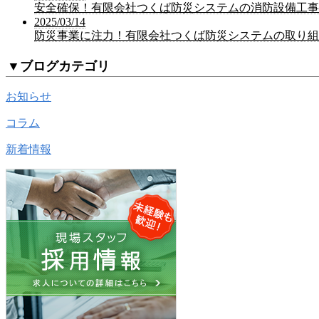
安全確保！有限会社つくば防災システムの消防設備工事
2025/03/14
防災事業に注力！有限会社つくば防災システムの取り組
▼
ブログカテゴリ
お知らせ
コラム
新着情報