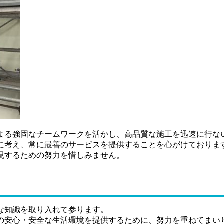
よる強固なチームワークを活かし、高品質な施工を迅速に行な
に考え、常に最善のサービスを提供することを心がけておりま
現するための努力を惜しみません。
な知識を取り入れて参ります。
の安心・安全な生活環境を提供するために、努力を重ねてまい