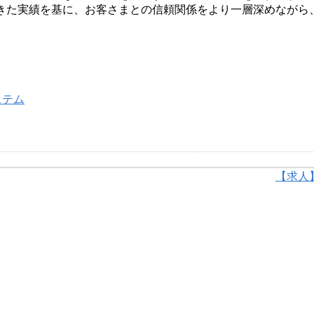
きた実績を基に、お客さまとの信頼関係をより一層深めながら
ステム
【求人