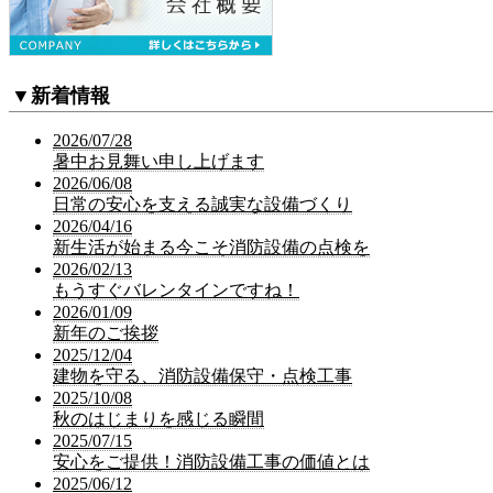
▼
新着情報
2026/07/28
暑中お見舞い申し上げます
2026/06/08
日常の安心を支える誠実な設備づくり
2026/04/16
新生活が始まる今こそ消防設備の点検を
2026/02/13
もうすぐバレンタインですね！
2026/01/09
新年のご挨拶
2025/12/04
建物を守る、消防設備保守・点検工事
2025/10/08
秋のはじまりを感じる瞬間
2025/07/15
安心をご提供！消防設備工事の価値とは
2025/06/12